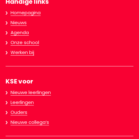
Handige links
Homepagina
Nieuws
Agenda
Onze school
Werken bij
KSE voor
Nieuwe leerlingen
Leerlingen
Ouders
Nieuwe collega’s