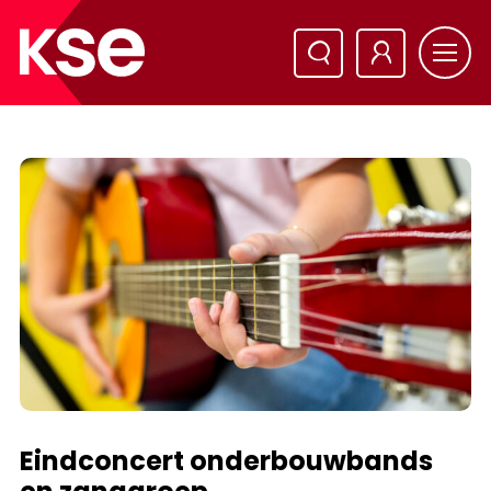
Eindconcert onderbouwbands