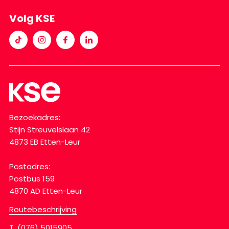
Volg KSE
Bezoekadres:
Stijn Streuvelslaan 42
4873 EB Etten-Leur
Postadres:
Postbus 159
4870 AD Etten-Leur
Routebeschrijving
T.
(076) 5015905