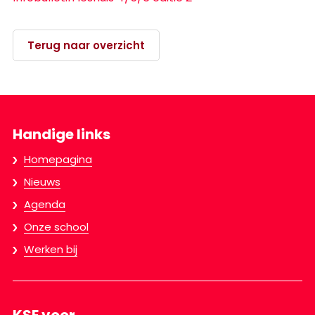
Terug naar overzicht
Handige links
Homepagina
Nieuws
Agenda
Onze school
Werken bij