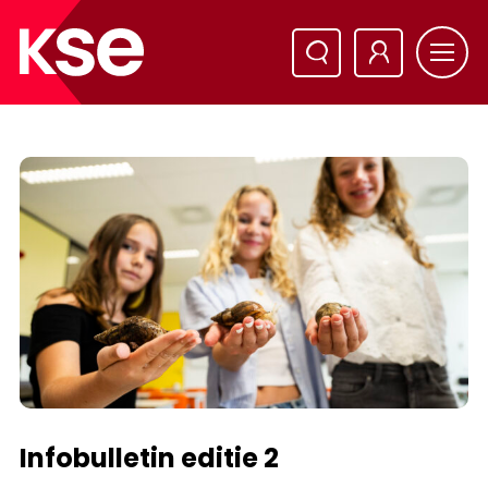
Infobulletin editie 2