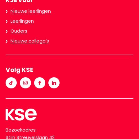
KSE voor
Nieuwe leerlingen
Leerlingen
Ouders
Nieuwe collega’s
Volg KSE
Bezoekadres:
Stijn Streuvelslaan 42