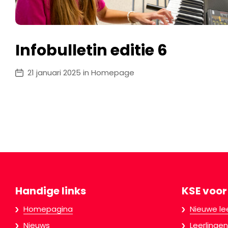
Infobulletin editie 6
21 januari 2025 in Homepage
Handige links
KSE voor
Homepagina
Nieuwe le
Nieuws
Leerlingen