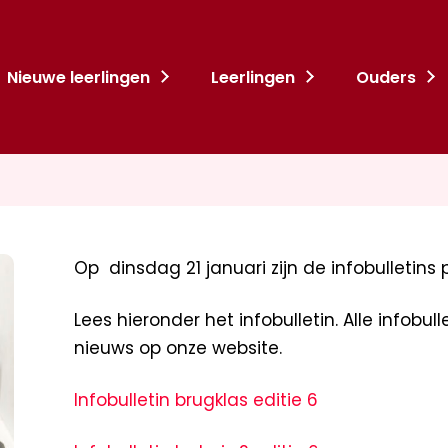
Nieuwe leerlingen
Leerlingen
Ouders
Op dinsdag 21 januari zijn de infobulletins 
Lees hieronder het infobulletin. Alle infobul
nieuws op onze website.
Infobulletin brugklas editie 6