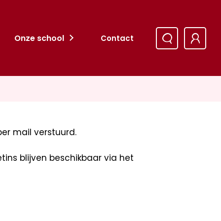
Onze school
Contact
per mail verstuurd.
letins blijven beschikbaar via het