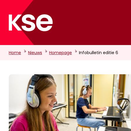
-
-
-
Home
Nieuws
Homepage
Infobulletin editie 6