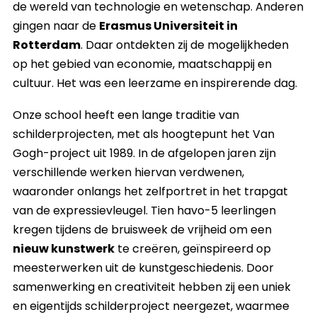
de wereld van technologie en wetenschap. Anderen
gingen naar de
Erasmus Universiteit in
Rotterdam
. Daar ontdekten zij de mogelijkheden
op het gebied van economie, maatschappij en
cultuur. Het was een leerzame en inspirerende dag.
Onze school heeft een lange traditie van
schilderprojecten, met als hoogtepunt het Van
Gogh-project uit 1989. In de afgelopen jaren zijn
verschillende werken hiervan verdwenen,
waaronder onlangs het zelfportret in het trapgat
van de expressievleugel. Tien havo-5 leerlingen
kregen tijdens de bruisweek de vrijheid om een
nieuw kunstwerk
te creëren, geïnspireerd op
meesterwerken uit de kunstgeschiedenis. Door
samenwerking en creativiteit hebben zij een uniek
en eigentijds schilderproject neergezet, waarmee