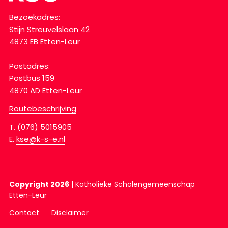
Bezoekadres:
Stijn Streuvelslaan 42
4873 EB Etten-Leur
Postadres:
Postbus 159
4870 AD Etten-Leur
Routebeschrijving
T.
(076) 5015905
E.
kse@k-s-e.nl
Copyright 2026
|
Katholieke Scholengemeenschap
Etten-Leur
Contact
Disclaimer