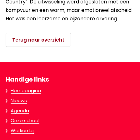
Country”. De uitwisseling werd afgesloten met een
kampvuur en een warm, maar emotioneel afscheid.
Het was een leerzame en bijzondere ervaring.
Terug naar overzicht
Handige links
Homepagina
Nieuws
Agenda
Onze school
Werken bij