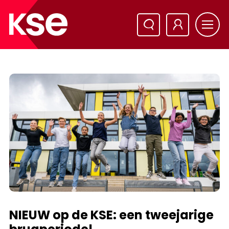
NIEUW op de KSE: een tweejarige