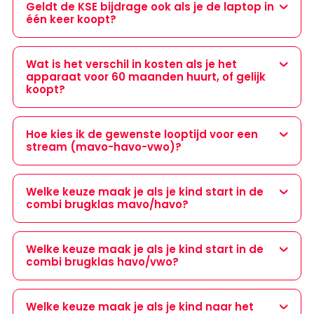
Geldt de KSE bijdrage ook als je de laptop in
één keer koopt?
Wat is het verschil in kosten als je het
apparaat voor 60 maanden huurt, of gelijk
koopt?
Hoe kies ik de gewenste looptijd voor een
stream (mavo-havo-vwo)?
Welke keuze maak je als je kind start in de
combi brugklas mavo/havo?
Welke keuze maak je als je kind start in de
combi brugklas havo/vwo?
Welke keuze maak je als je kind naar het