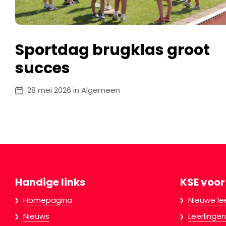
Sportdag brugklas groot
succes
28 mei 2026 in Algemeen
Handige links
KSE voor
Homepagina
Nieuwe le
Nieuws
Leerlingen