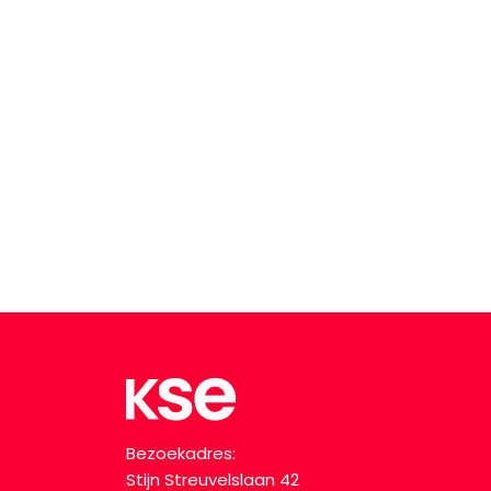
Bezoekadres:
Stijn Streuvelslaan 42