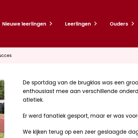
Nieuwe leerlingen
Leerlingen
Ouders
succes
De sportdag van de brugklas was een groo
enthousiast mee aan verschillende onderde
atletiek.
Er werd fanatiek gesport, maar er was voora
We kijken terug op een zeer geslaagde dag