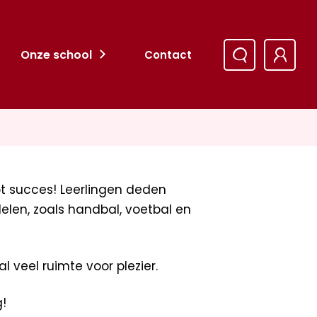
Onze school
Contact
t succes! Leerlingen deden
len, zoals handbal, voetbal en
l veel ruimte voor plezier.
!