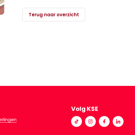
Terug naar overzicht
Volg KSE
erlingen