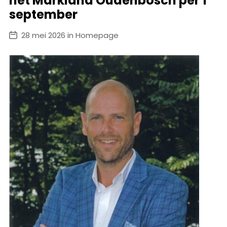
het Markland Oudenbosch per 1
september
28 mei 2026 in Homepage