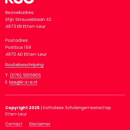
Bezoekadres:
Stijn Streuvelslaan 42
4873 EB Etten-Leur
Postadres:
Postbus 159
4870 AD Etten-Leur
Routebeschrijving
T.
(076) 5015905
E.
kse@k-s-e.nl
Copyright 2026
|
Katholieke Scholengemeenschap
Etten-Leur
Contact
Disclaimer