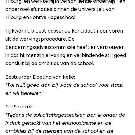
Tilburg, en werkte hij in verschillende onderwijs- en
onderzoeksfuncties binnen de Universiteit van
Tilburg en Fontys Hogeschool.
Hij kwam als best passende kandidaat naar voren
uit de wervingsprocedure. De
benoemingsadviescommissie heeft er vertrouwen
in dat hij met zijn ervaring en verbindende stijl goed
aansluit bij de ambities van de school.
Bestuurder Doetina van Kelle:
“Tol sluit goed aan bij waar de school voor staat
en wil bereiken.”
Tol Swinkels:
“Tijdens de sollicitatiegesprekken ben ik onder de
indruk geraakt van het enthousiasme en de
ambities bij de mensen van de school en de