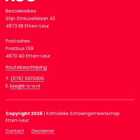
Bezoekadres:
Stijn Streuvelslaan 42
4873 EB Etten-Leur
Postadres:
Postbus 159
4870 AD Etten-Leur
Routebeschrijving
T.
(076) 5015905
E.
kse@k-s-e.nl
Copyright 2026
|
Katholieke Scholengemeenschap
Etten-Leur
Contact
Disclaimer