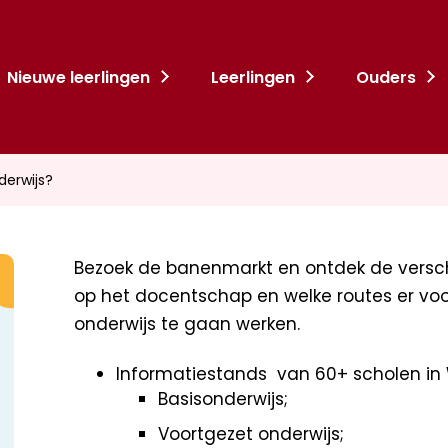
Nieuwe leerlingen
Leerlingen
Ouders
nderwijs?
Bezoek de banenmarkt en ontdek de versch
op het docentschap en welke routes er voor
onderwijs te gaan werken.
Informatiestands van 60+ scholen in
Basisonderwijs;
Voortgezet onderwijs;