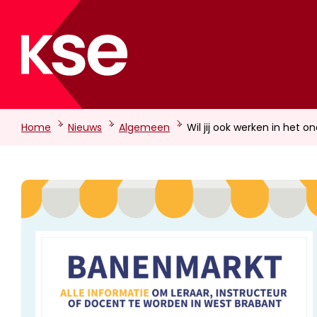
-
-
-
Home
Nieuws
Algemeen
Wil jij ook werken in het o