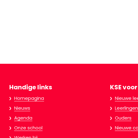
Handige links
KSE voor
Homepagina
Nieuwe le
Nieuws
Leerlingen
Agenda
Ouders
Onze school
Nieuwe co
Werken bij