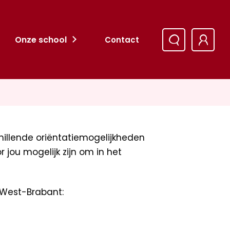
Onze school
Contact
illende oriëntatiemogelijkheden
 jou mogelijk zijn om in het
 West-Brabant: