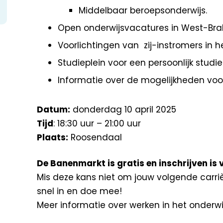
Middelbaar beroepsonderwijs.
Open onderwijsvacatures in West-Bra
Voorlichtingen van zij-instromers in h
Studieplein voor een persoonlijk studi
Informatie over de mogelijkheden voor
Datum:
donderdag 10 april 2025
Tijd
: 18:30 uur – 21:00 uur
Plaats:
Roosendaal
De Banenmarkt is gratis en inschrijven is 
Mis deze kans niet om jouw volgende carriè
snel in en doe mee!
Meer informatie over werken in het onderwi