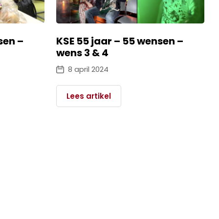
sen –
KSE 55 jaar – 55 wensen –
wens 3 & 4
8 april 2024
Lees artikel