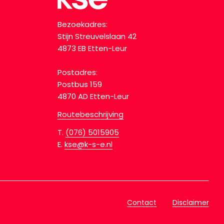
Bezoekadres:
Stijn Streuvelslaan 42
4873 EB Etten-Leur
Postadres:
Postbus 159
4870 AD Etten-Leur
Routebeschrijving
T.
(076) 5015905
E.
kse@k-s-e.nl
Contact
Disclaimer