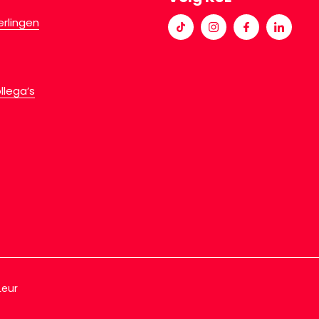
erlingen
llega’s
Leur