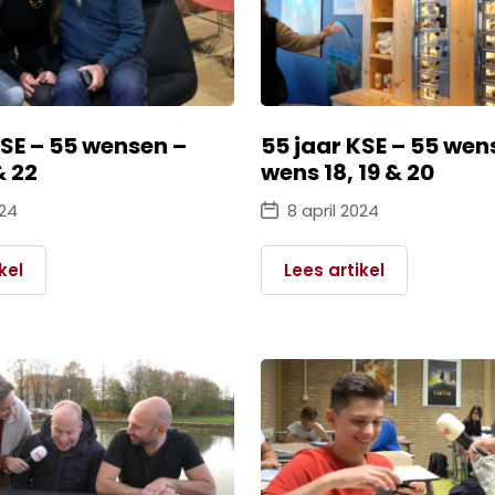
KSE – 55 wensen –
55 jaar KSE – 55 wen
& 22
wens 18, 19 & 20
024
8 april 2024
kel
Lees artikel