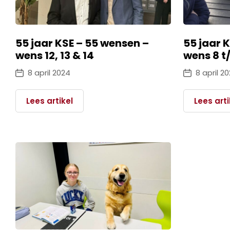
55 jaar KSE – 55 wensen –
55 jaar 
wens 12, 13 & 14
wens 8 t
8 april 2024
8 april 2
Lees artikel
Lees arti