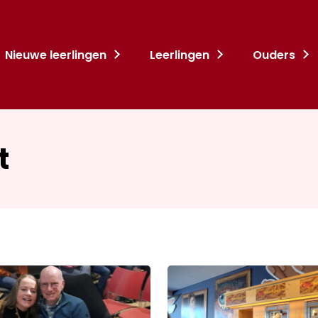
Nieuwe leerlingen
Leerlingen
Ouders
t