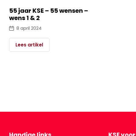
55 jaar KSE – 55 wensen –
wens 1 & 2
8 april 2024
Lees artikel
Handige links
KSE voor